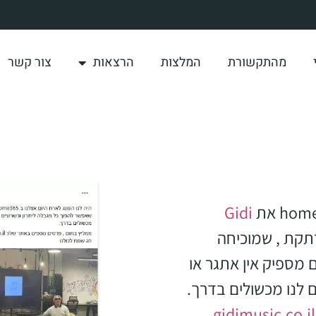
מהתקשורת
המלצות
הרצאות
צור קשר
Gidi
רתקת , שמוכיחה
 מספיק אין אתגר או
 לנו מכשולים בדרך.
gidimusic.co.il