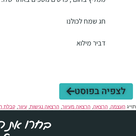
חג שמח לכולנו
דביר מילוא
לצפיה בפוסט
תוייג
העצמה
,
הרצאה
,
הרצאה מעיוור
,
הרצאה נגישות
,
עיוור
,
קבלת ה
בחרו את ה