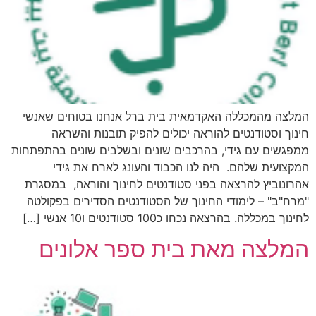
המלצה מהמכללה האקדמאית בית ברל אנחנו בטוחים שאנשי
חינוך וסטודנטים להוראה יכולים להפיק תובנות והשראה
ממפגשים עם גידי, בהרכבים שונים ובשלבים שונים בהתפתחות
המקצועית שלהם. היה לנו הכבוד והעונג לארח את גידי
אהרונוביץ להרצאה בפני סטודנטים לחינוך והוראה, במסגרת
"מרח"ב" – לימודי החינוך של הסטודנטים הסדירים בפקולטה
לחינוך במכללה. בהרצאה נכחו כ100 סטודנטים ו10 אנשי […]
המלצה מאת בית ספר אלונים