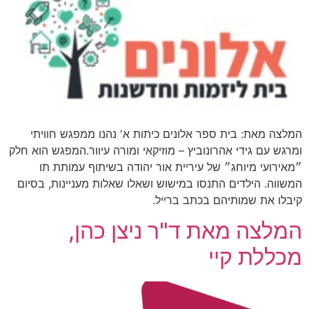
המלצה מאת: בית ספר אלונים כיתות א' נהנו ממפגש חוויתי
ומרגש עם גידי אהרונוביץ – מוזיקאי ומורה עיוור.המפגש הוא חלק
״מאירועי מיוחג״ של עיריית אור יהודה בשיתוף עמותת תו
המשווה. הילדים התנסו במישוש ושאלו שאלות מעניינות, בסיום
קיבלו את שמותיהם בכתב ברייל.
המלצה מאת ד"ר ניצן כהן,
מכללת קיי