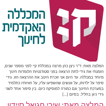
המלצה מאת: ד"ר ניצן כהן מרצה במכללת קיי​ לפני מספר שנים,
הזמנתי את גידי לתת הרצאה בפני סטודנטיות הלומדות חינוך
מיוחד במכללה. עד היום אני זוכרת היטב את ההרצאה הזו. גידי
סיפר על ילדותו, על אנשים שהשפיעו עליו, על חוויותיו כתלמיד
במערכת החינוך וגם כמורה למוסיקה כיום. בין סיפור אחד לשני
גידי ניגן בחליל. בסיום […]
המלצה מאת: שירי חגואל סיידון,