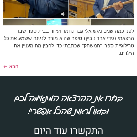
לפני כמה שנים ניגש אלי גבר נחמד ועיוור בבית ספר שבו
הרצאתי (גידי אהרונוביץ) סיפר שהוא מורה לנגינה ששמע את כל
טרילוגיית ספרי "המשחק" שכתבתי כדי להבין מה מעניין את
הילדים.
הבא
←
בחרו את ההרצאה המתאימה לכם
ובואו לראות שהכל אפשרי!
התקשרו עוד היום