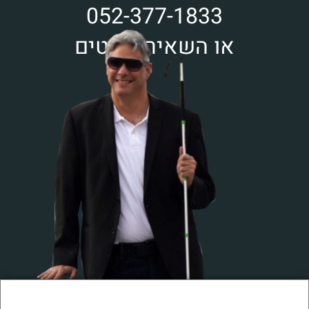
052-377-1833
או השאירו פרטים