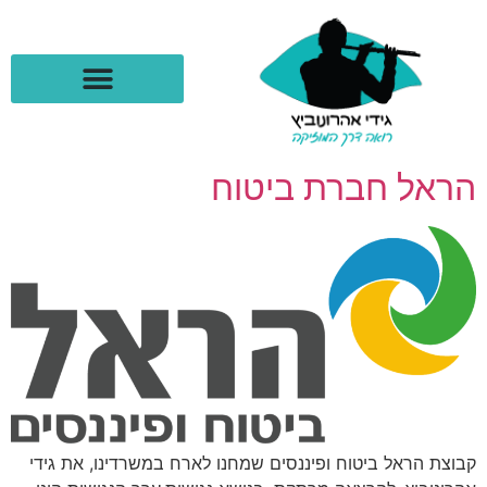
לתוכן
הראל חברת ביטוח
קבוצת הראל ביטוח ופיננסים שמחנו לארח במשרדינו, את גידי