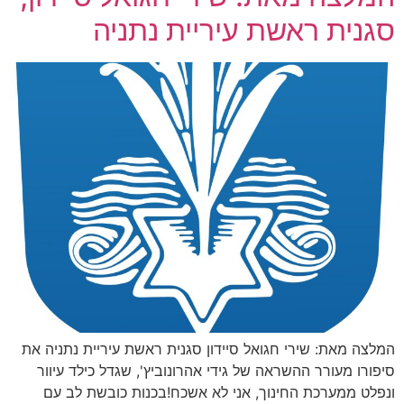
סגנית ראשת עיריית נתניה
המלצה מאת: שירי חגואל סיידון סגנית ראשת עיריית נתניה את
סיפורו מעורר ההשראה של גידי אהרונוביץ', שגדל כילד עיוור
ונפלט ממערכת החינוך, אני לא אשכח!בכנות כובשת לב עם