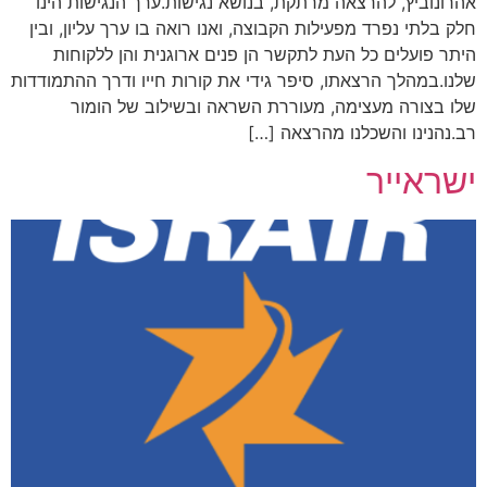
אהרונוביץ, להרצאה מרתקת, בנושא נגישות.ערך הנגישות הינו
חלק בלתי נפרד מפעילות הקבוצה, ואנו רואה בו ערך עליון, ובין
היתר פועלים כל העת לתקשר הן פנים ארוגנית והן ללקוחות
שלנו.במהלך הרצאתו, סיפר גידי את קורות חייו ודרך ההתמודדות
שלו בצורה מעצימה, מעוררת השראה ובשילוב של הומור
רב.נהנינו והשכלנו מהרצאה […]
ישראייר